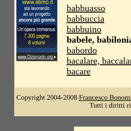
babbuasso
babbuccia
babbuino
babele, babiloni
babordo
bacalare, baccala
bacare
Copyright 2004-2008
Francesco Bonom
Tutti i diritti 