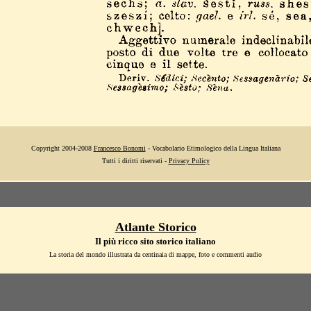
Copyright 2004-2008
Francesco Bonomi
- Vocabolario Etimologico della Lingua Italiana
Tutti i diritti riservati -
Privacy Policy
Atlante Storico
Il più ricco sito storico italiano
La storia del mondo illustrata da centinaia di mappe, foto e commenti audio