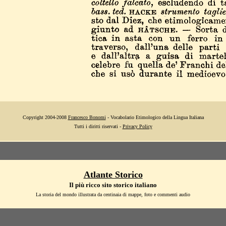
Copyright 2004-2008
Francesco Bonomi
- Vocabolario Etimologico della Lingua Italiana
Tutti i diritti riservati -
Privacy Policy
Atlante Storico
Il più ricco sito storico italiano
La storia del mondo illustrata da centinaia di mappe, foto e commenti audio