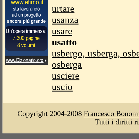
urtare
usanza
usare
usatto
usbergo, usberga, osb
osberga
usciere
uscio
Copyright 2004-2008
Francesco Bonom
Tutti i diritti 