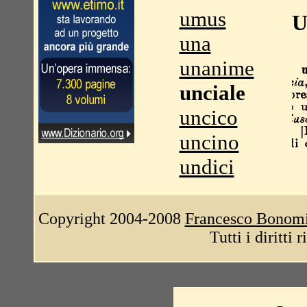
umus
U
una
unanime
unciale
uncico
uncino
undici
Copyright 2004-2008
Francesco Bonom
Tutti i diritti 