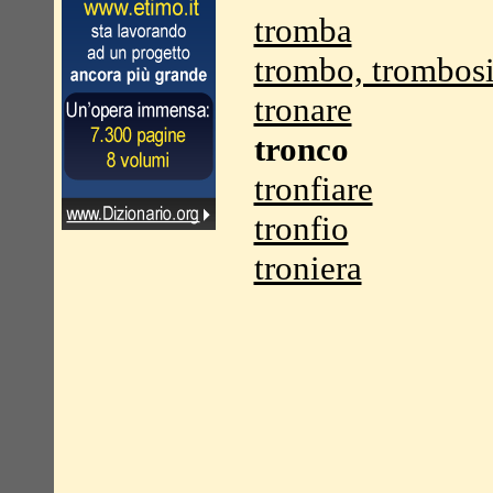
tromba
trombo, trombos
tronare
tronco
tronfiare
tronfio
troniera