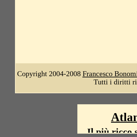
Copyright 2004-2008
Francesco Bonom
Tutti i diritti 
Atlan
Il più ricco 