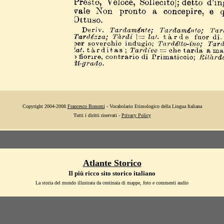
Copyright 2004-2008
Francesco Bonomi
- Vocabolario Etimologico della Lingua Italiana
Tutti i diritti riservati -
Privacy Policy
Atlante Storico
Il più ricco sito storico italiano
La storia del mondo illustrata da centinaia di mappe, foto e commenti audio