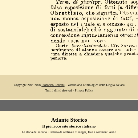
Copyright 2004-2008
Francesco Bonomi
- Vocabolario Etimologico della Lingua Italiana
Tutti i diritti riservati -
Privacy Policy
Atlante Storico
Il più ricco sito storico italiano
La storia del mondo illustrata da centinaia di mappe, foto e commenti audio