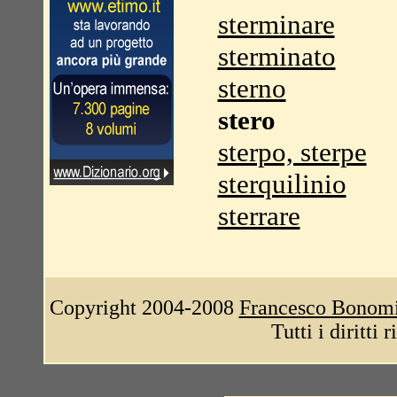
sterminare
sterminato
sterno
stero
sterpo, sterpe
sterquilinio
sterrare
Copyright 2004-2008
Francesco Bonom
Tutti i diritti 