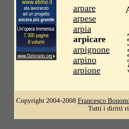
arpare
arpese
arpia
arpicare
arpignone
arpino
arpione
Copyright 2004-2008
Francesco Bonom
Tutti i diritti 