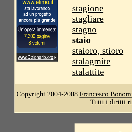
stagione
stagliare
stagno
staio
staioro, stioro
stalagmite
stalattite
Copyright 2004-2008
Francesco Bonom
Tutti i diritti 