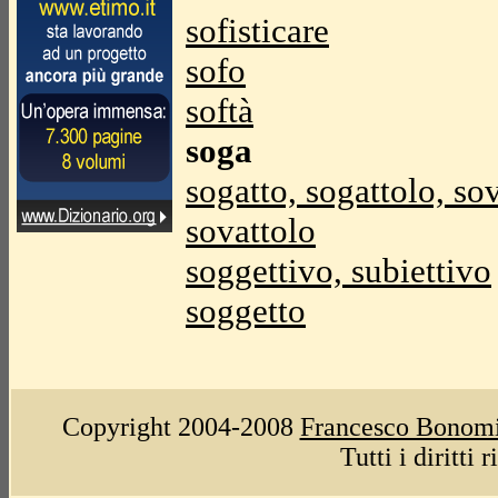
sofisticare
sofo
softà
soga
sogatto, sogattolo, sov
sovattolo
soggettivo, subiettivo
soggetto
Copyright 2004-2008
Francesco Bonom
Tutti i diritti 