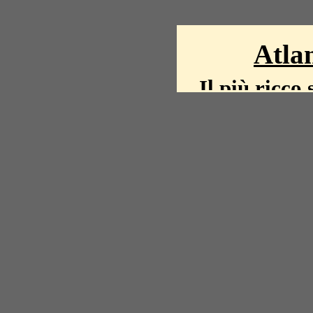
Atlan
Il più ricco 
La storia del mond
mappe, fot