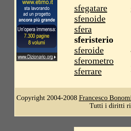
sfegatare
sfenoide
sfera
sferisterio
sferoide
sferometro
sferrare
Copyright 2004-2008
Francesco Bonom
Tutti i diritti 