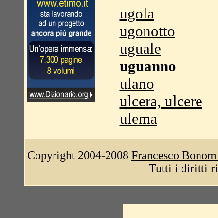
ugola
ugonotto
uguale
uguanno
ulano
ulcera, ulcere
ulema
Copyright 2004-2008
Francesco Bonom
Tutti i diritti 