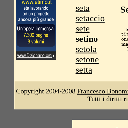
seta
S
setaccio
sete
setino
setola
setone
setta
Copyright 2004-2008
Francesco Bonom
Tutti i diritti 