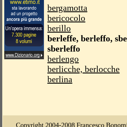
bergamotta
bericocolo
berillo
berleffe, berleffo, sbe
sberleffo
berlengo
berlicche, berlocche
berlina
Copyright 2004-2008
Francesco Bonom