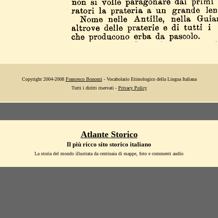
Copyright 2004-2008
Francesco Bonomi
- Vocabolario Etimologico della Lingua Italiana
Tutti i diritti riservati -
Privacy Policy
Atlante Storico
Il più ricco sito storico italiano
La storia del mondo illustrata da centinaia di mappe, foto e commenti audio