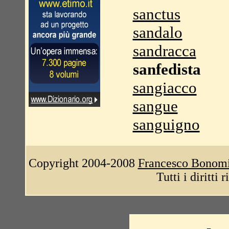
sanctus
sandalo
sandracca
sanfedista
sangiacco
sangue
sanguigno
Copyright 2004-2008
Francesco Bonom
Tutti i diritti 