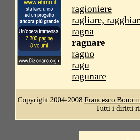
ragioniere
ragliare, ragghia
ragna
ragnare
ragno
ragu
ragunare
Copyright 2004-2008
Francesco Bonom
Tutti i diritti 