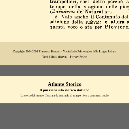
Copyright 2004-2008
Francesco Bonomi
- Vocabolario Etimologico della Lingua Italiana
Tutti i diritti riservati -
Privacy Policy
Atlante Storico
Il più ricco sito storico italiano
La storia del mondo illustrata da centinaia di mappe, foto e commenti audio