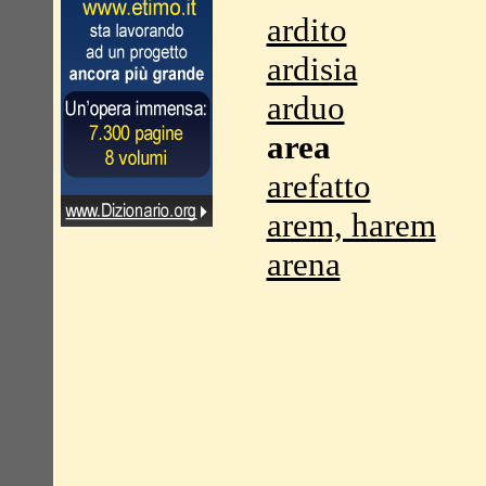
ardito
ardisia
arduo
area
arefatto
arem, harem
arena