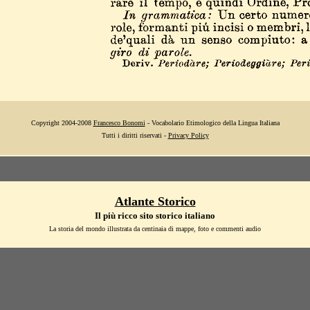
Copyright 2004-2008
Francesco Bonomi
- Vocabolario Etimologico della Lingua Italiana
Tutti i diritti riservati -
Privacy Policy
Atlante Storico
Il più ricco sito storico italiano
La storia del mondo illustrata da centinaia di mappe, foto e commenti audio