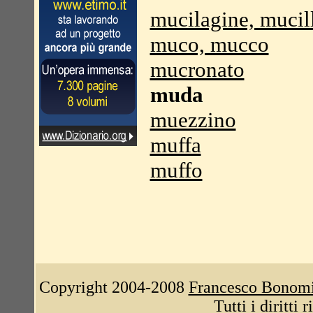
mucilagine, mucil
muco, mucco
mucronato
muda
muezzino
muffa
muffo
Copyright 2004-2008
Francesco Bonom
Tutti i diritti 