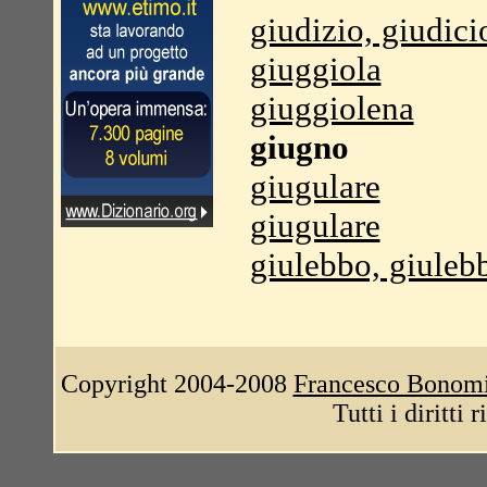
giudizio, giudici
giuggiola
giuggiolena
giugno
giugulare
giugulare
giulebbo, giuleb
Copyright 2004-2008
Francesco Bonom
Tutti i diritti 