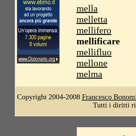
mella
melletta
mellifero
mellificare
mellifluo
mellone
melma
Copyright 2004-2008
Francesco Bonom
Tutti i diritti 