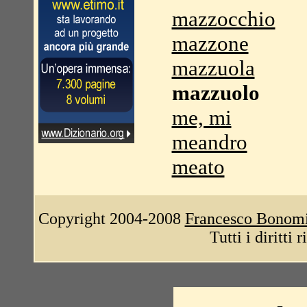
mazzocchio
mazzone
mazzuola
mazzuolo
me, mi
meandro
meato
Copyright 2004-2008
Francesco Bonom
Tutti i diritti 