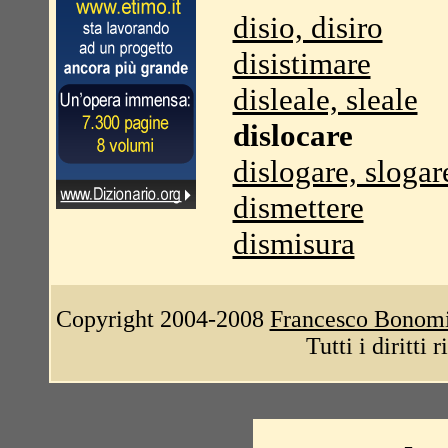
disio, disiro
disistimare
disleale, sleale
dislocare
dislogare, slogar
dismettere
dismisura
Copyright 2004-2008
Francesco Bonom
Tutti i diritti 