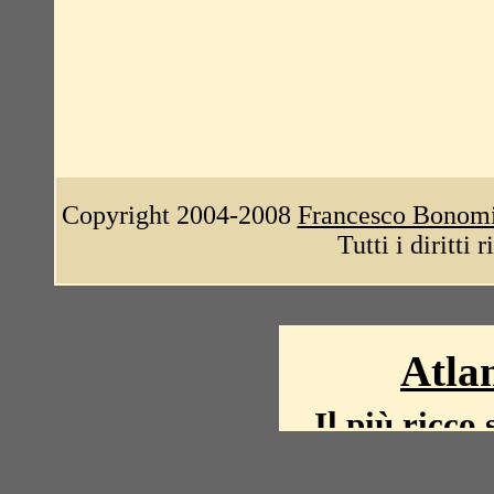
Copyright 2004-2008
Francesco Bonom
Tutti i diritti 
Atlan
Il più ricco 
La storia del mond