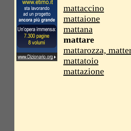
mattaccino
mattaione
mattana
mattare
mattarozza, matte
mattatoio
mattazione