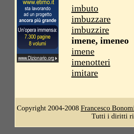
imbuto
imbuzzare
imbuzzire
imene, imeneo
imene
imenotteri
imitare
Copyright 2004-2008
Francesco Bonom
Tutti i diritti 