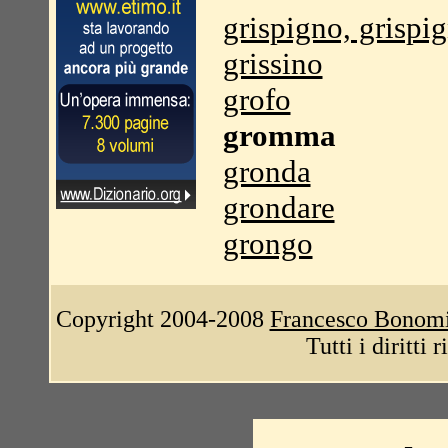
grispigno, grispi
grissino
grofo
gromma
gronda
grondare
grongo
Copyright 2004-2008
Francesco Bonom
Tutti i diritti 