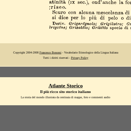
Copyright 2004-2008
Francesco Bonomi
- Vocabolario Etimologico della Lingua Italiana
Tutti i diritti riservati -
Privacy Policy
Atlante Storico
Il più ricco sito storico italiano
La storia del mondo illustrata da centinaia di mappe, foto e commenti audio