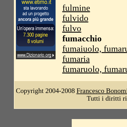
fulmine
fulvido
fulvo
fumacchio
fumaiuolo, fumar
fumaria
fumaruolo, fumar
Copyright 2004-2008
Francesco Bonom
Tutti i diritti 