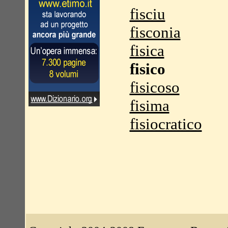
fisciu
fisconia
fisica
fisico
fisicoso
fisima
fisiocratico