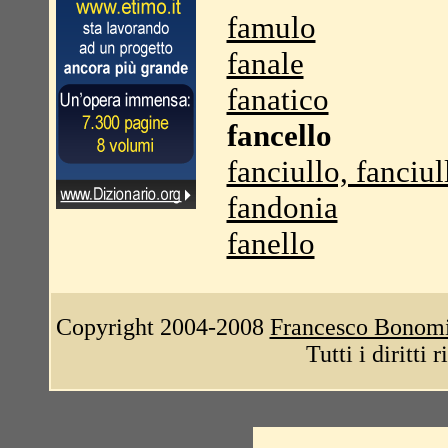
famulo
fanale
fanatico
fancello
fanciullo, fanciul
fandonia
fanello
Copyright 2004-2008
Francesco Bonom
Tutti i diritti 