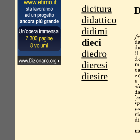
dicitura
D
didattico
didimi
dieci
diedro
dieresi
diesire