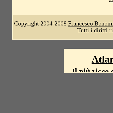
Copyright 2004-2008
Francesco Bonom
Tutti i diritti 
Atlan
Il più ricco 
La storia del mond
mappe, fot