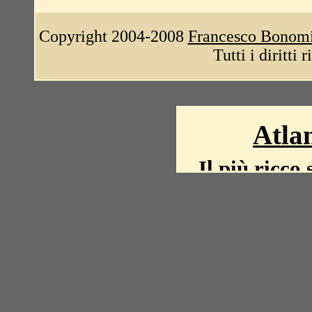
Copyright 2004-2008
Francesco Bonom
Tutti i diritti 
Atlan
Il più ricco 
La storia del mond
mappe, fot