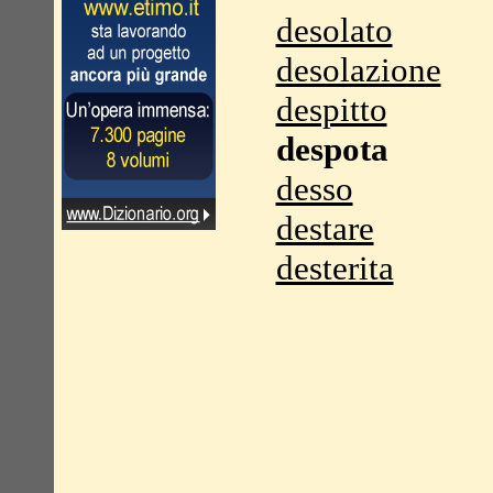
desolato
desolazione
despitto
despota
desso
destare
desterita