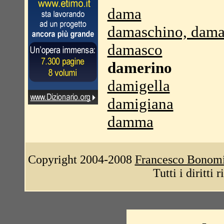
dama
damaschino, dam
damasco
damerino
damigella
damigiana
damma
Copyright 2004-2008
Francesco Bonom
Tutti i diritti 