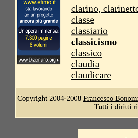
clarino, clarinett
classe
classiario
classicismo
classico
claudia
claudicare
Copyright 2004-2008
Francesco Bonom
Tutti i diritti 