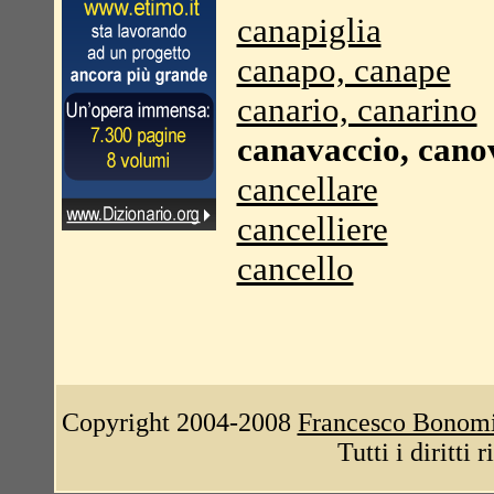
canapiglia
canapo, canape
canario, canarino
canavaccio, cano
cancellare
cancelliere
cancello
Copyright 2004-2008
Francesco Bonom
Tutti i diritti 