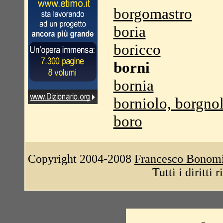
borgomastro
boria
boricco
borni
bornia
borniolo, borgno
boro
Copyright 2004-2008
Francesco Bonom
Tutti i diritti 