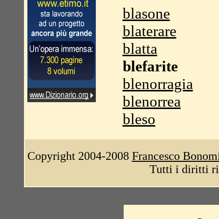
blasone
blaterare
blatta
blefarite
blenorragia
blenorrea
bleso
Copyright 2004-2008
Francesco Bonom
Tutti i diritti 