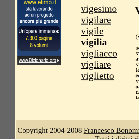
vigesimo
V
vigilare
vigile
vigilia
vigliacco
vigliare
viglietto
Copyright 2004-2008
Francesco Bonom
Tutti i diritti 