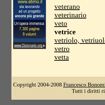
veterano
veterinario
veto
vetrice
vetriolo, vetriuo
vetro
vetta
Copyright 2004-2008
Francesco Bonom
Tutti i diritti 