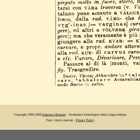
Copyright 2004-2008
Francesco Bonomi
- Vocabolario Etimologico della Lingua Italiana
Tutti i diritti riservati -
Privacy Policy