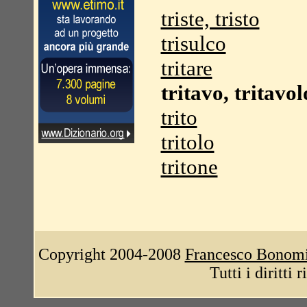
triste, tristo
trisulco
tritare
tritavo, tritavol
trito
tritolo
tritone
Copyright 2004-2008
Francesco Bonom
Tutti i diritti 