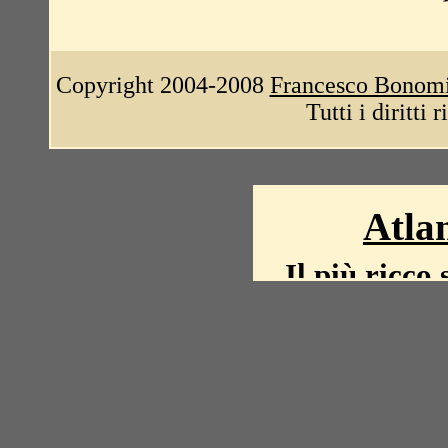
Copyright 2004-2008
Francesco Bonom
Tutti i diritti 
Atlan
Il più ricco 
La storia del mond
mappe, fot