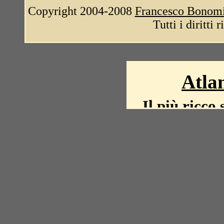
Copyright 2004-2008
Francesco Bonom
Tutti i diritti 
Atlan
Il più ricco 
La storia del mond
mappe, fot