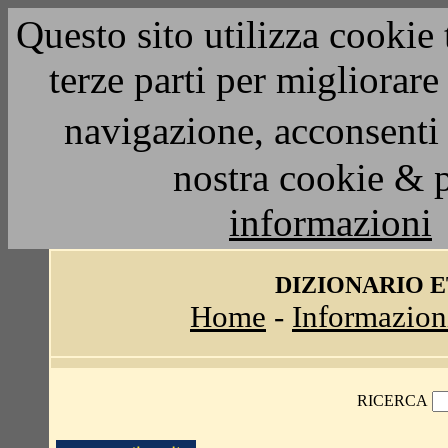
Questo sito utilizza cookie 
terze parti per migliorar
navigazione, acconsenti 
nostra cookie & 
informazioni
DIZIONARIO 
Home
-
Informazion
RICERCA