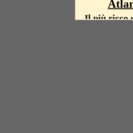
Atlan
Il più ricco 
La storia del mond
mappe, fot