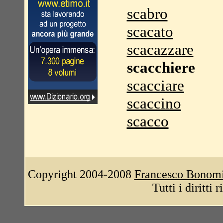
scabro
scacato
scacazzare
scacchiere
scacciare
scaccino
scacco
Copyright 2004-2008
Francesco Bonom
Tutti i diritti 